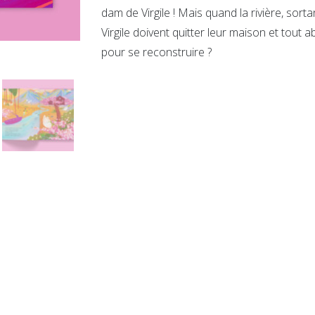
blanc
dam de Virgile ! Mais quand la rivière, sorta
Virgile doivent quitter leur maison et tout 
pour se reconstruire ?