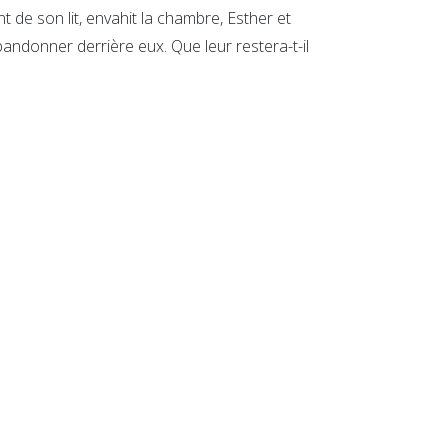
nt de son lit, envahit la chambre, Esther et
abandonner derrière eux. Que leur restera-t-il