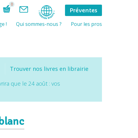
0
Préventes
e !
Qui sommes-nous ?
Pour les pros
Trouver nos livres en librairie
rira que le 24 août : vos
 blanc