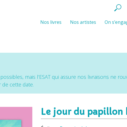
Nos livres
Nos artistes
On s’engag
 possibles, mais l’ESAT qui assure nos livraisons ne rouv
de cette date.
Le jour du papillon