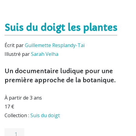
Suis du doigt les plantes
Écrit par
Guillemette Resplandy-Taï
Illustré par
Sarah Velha
Un documentaire ludique pour une
première approche de la botanique.
À partir de 3 ans
17 €
Collection :
Suis du doigt
quantité