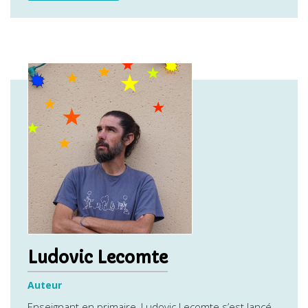
Ludovic Lecomte
Auteur
Enseignant en primaire, Ludovic Lecomte s’est lancé