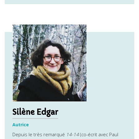
Silène Edgar
Autrice
Depuis le très remarqué
14-14
(co-écrit avec Paul