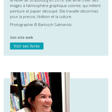
la HEAR de Strasbourg en 2018. Elle aime créer des
images à l’atmosphère graphique colorée, qui mêlent
peinture et papier découpé. Elle travaille désormais
pour la presse, l’édition et la culture.
Photographie © Bartosch Salmanski
Son site web
Voir ses livres