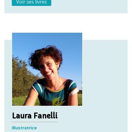
Voir ses livres
Laura Fanelli
Illustratrice