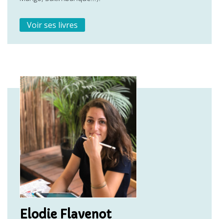
Voir ses livres
Elodie Flavenot