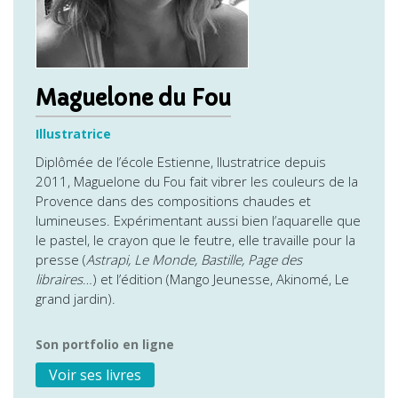
Maguelone du Fou
Illustratrice
Diplômée de l’école Estienne, llustratrice depuis
2011, Maguelone du Fou fait vibrer les couleurs de la
Provence dans des compositions chaudes et
lumineuses. Expérimentant aussi bien l’aquarelle que
le pastel, le crayon que le feutre, elle travaille pour la
presse (
Astrapi, Le Monde, Bastille, Page des
libraires
…) et l’édition (Mango Jeunesse, Akinomé, Le
grand jardin).
Son portfolio en ligne
Voir ses livres