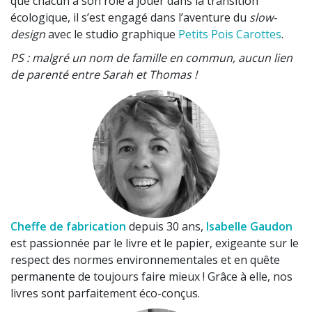
que chacun à son rôle à jouer dans la transition
écologique, il s’est engagé dans l’aventure du
slow-
design
avec le studio graphique
Petits Pois Carottes
.
PS : malgré un nom de famille en commun, aucun lien
de parenté entre Sarah et Thomas !
Cheffe de fabrication
depuis 30 ans,
Isabelle Gaudon
est passionnée par le livre et le papier, exigeante sur le
respect des normes environnementales et en quête
permanente de toujours faire mieux ! Grâce à elle, nos
livres sont parfaitement éco-conçus.