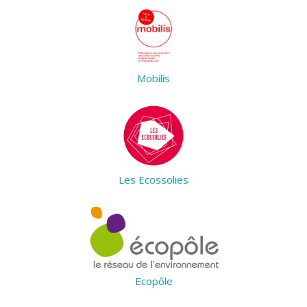
Mobilis
Les Ecossolies
Ecopôle