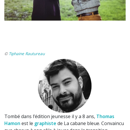
©
Tiphaine Rautureau
Tombé dans l’édition jeunesse il y a 8 ans,
Thomas
Hamon
est le
graphiste
de La cabane bleue. Convaincu