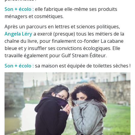
Son + écolo :
elle fabrique elle-même ses produits
ménagers et cosmétiques.
Après un parcours en lettres et sciences politiques,
Angela Léry
a exercé (presque) tous les métiers de la
chaîne du livre, pour finalement co-fonder La cabane
bleue et y insuffler ses convictions écologiques. Elle
travaille également pour Gulf Stream Éditeur.
Son + écolo :
sa maison est équipée de toilettes sèches !