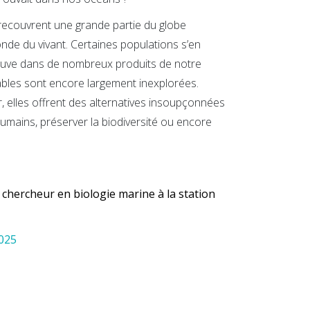
s recouvrent une grande partie du globe
onde du vivant. Certaines populations s’en
rouve dans de nombreux produits de notre
yables sont encore largement inexplorées.
r, elles offrent des alternatives insoupçonnées
 humains, préserver la biodiversité ou encore
, chercheur en biologie marine à la station
2025