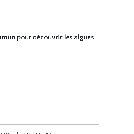
mun pour découvrir les algues
 trouvait dans nos océans ?