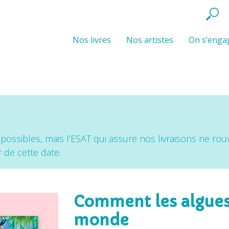
Nos livres
Nos artistes
On s’engag
 possibles, mais l’ESAT qui assure nos livraisons ne rouv
de cette date.
Comment les algues
monde