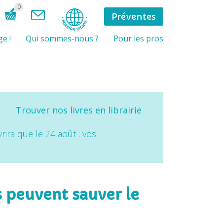
0
Préventes
e !
Qui sommes-nous ?
Pour les pros
Trouver nos livres en librairie
rira que le 24 août : vos
 peuvent sauver le