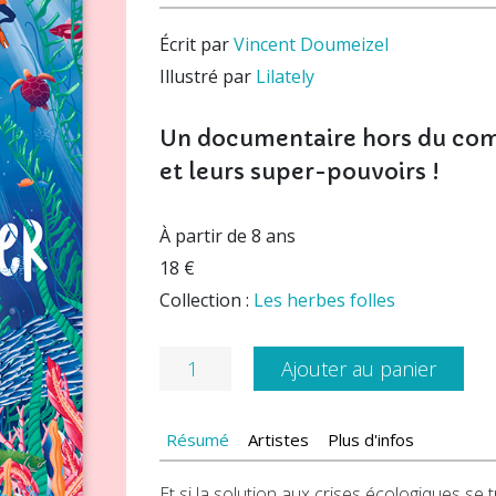
Écrit par
Vincent Doumeizel
Illustré par
Lilately
Un documentaire hors du com
et leurs super-pouvoirs !
À partir de 8 ans
18 €
Collection :
Les herbes folles
quantité
Ajouter au panier
de
Comment
Résumé
Artistes
Plus d'infos
les
algues
Et si la solution aux crises écologiques se